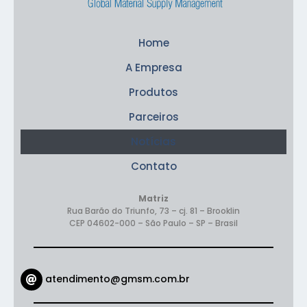
Home
A Empresa
Produtos
Parceiros
Notícias
Contato
Matriz
Rua Barão do Triunfo, 73 – cj. 81 – Brooklin
CEP 04602-000
– São Paulo – SP – Brasil
atendimento@gmsm.com.br