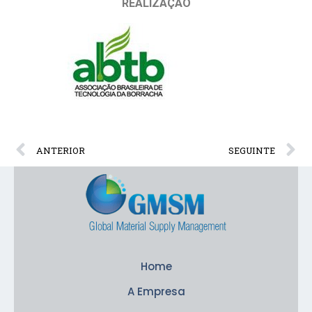
REALIZAÇÃO
ANTERIOR
SEGUINTE
Home
A Empresa