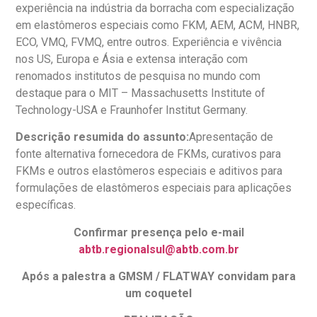
experiência na indústria da borracha com especialização
em elastômeros especiais como FKM, AEM, ACM, HNBR,
ECO, VMQ, FVMQ, entre outros. Experiência e vivência
nos US, Europa e Ásia e extensa interação com
renomados institutos de pesquisa no mundo com
destaque para o MIT – Massachusetts Institute of
Technology-USA e Fraunhofer Institut Germany.
Descrição resumida do assunto:
Apresentação de
fonte alternativa fornecedora de FKMs, curativos para
FKMs e outros elastômeros especiais e aditivos para
formulações de elastômeros especiais para aplicações
específicas.
Confirmar presença pelo e-mail
abtb.regionalsul@abtb.com.br
Após a palestra a GMSM / FLATWAY convidam para
um coquetel