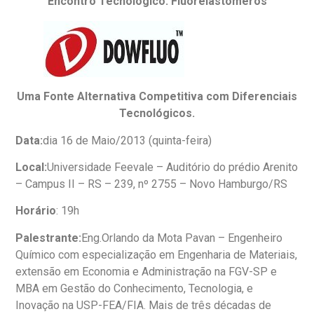
Encontro Tecnológico: Fluorelastômeros
Uma Fonte Alternativa Competitiva com Diferenciais
Tecnológicos.
Data:
dia 16 de Maio/2013 (quinta-feira)
Local:
Universidade Feevale – Auditório do prédio Arenito
– Campus II – RS – 239, nº 2755 – Novo Hamburgo/RS
Horário
: 19h
Palestrante:
Eng.Orlando da Mota Pavan – Engenheiro
Químico com especialização em Engenharia de Materiais,
extensão em Economia e Administração na FGV-SP e
MBA em Gestão do Conhecimento, Tecnologia, e
Inovação na USP-FEA/FIA. Mais de três décadas de