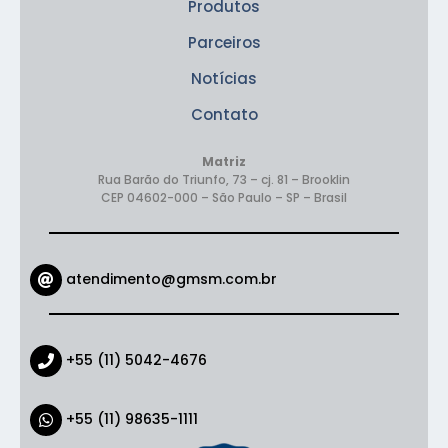
Produtos
Parceiros
Notícias
Contato
Matriz
Rua Barão do Triunfo, 73 – cj. 81 – Brooklin
CEP 04602-000
– São Paulo – SP – Brasil
atendimento@gmsm.com.br
+55 (11) 5042-4676
+55 (11) 98635-1111