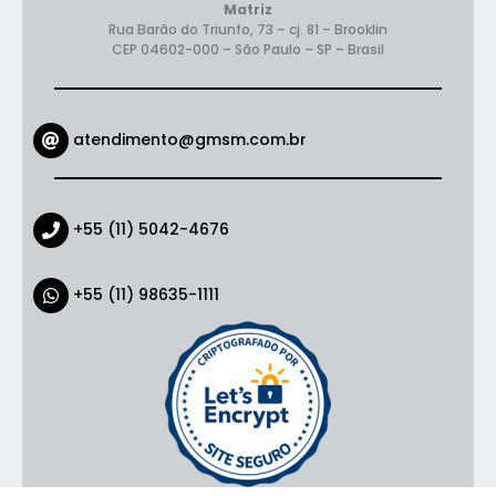
Matriz
Rua Barão do Triunfo, 73 – cj. 81 – Brooklin
CEP 04602-000
– São Paulo – SP – Brasil
atendimento@gmsm.com.br
+55 (11) 5042-4676
+55 (11) 98635-1111